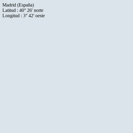
Madrid (España)
Latitud : 40° 26' norte
Longitud : 3° 42' oeste