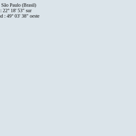
o (Brasil)
 53" sur
' 38" oeste